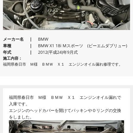
メーカー名
BMW
車種
BMW X1 18i Mスポーツ (ビーエムダブリュー)
年式
2012(平成24)年9月式
施工内容：
福岡県春日市 Ｍ様 ＢＭＷ Ｘ１ エンジンオイル漏れ修理です。
福岡県春日市 Ｍ様 ＢＭＷ Ｘ１ エンジンオイル漏れで
入庫です。
エンジンのヘッドカバーを開けてパッキンやＯリングの交換
をしました。