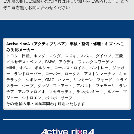
ご来店の前にご連絡いただければ詳しい道順をご案内します。どう
ぞご遠慮無くお問い合わせください！
Active ripeA（アクティブリペア） 車検・整備・修理・キズ・へこ
み 対応メーカー
トヨタ、日産、ホンダ、マツダ、スズキ、スバル、ダイハツ、三菱、
メルセデス・ベンツ、BMW、アウディ、フォルクスワーゲン、
MINI、オペル、ポルシェ、ロールス・ロイス、ベントレー、ジャガ
ー、ランドローバー、ローバー、ロータス、アストンマーチン、キャ
デラック、シボレー、GMC、ハマー、リンカーン、フォード、クライ
スラー、ジープ、ダッジ、フィアット、アバルト、フェラーリ、ラン
チア、アルファロメオ、マセラッティ、ランボルギーニ、ルノー、プ
ジョー、シトロエン、ボルボ、サーブ
その他 輸入車・国産車問わず対応いたします