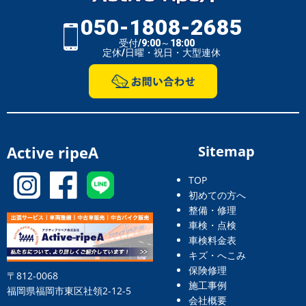
050-1808-2685
受付/9:00～18:00
定休/日曜・祝日・大型連休
Active ripeA
Sitemap
TOP
初めての方へ
整備・修理
車検・点検
車検料金表
キズ・へこみ
保険修理
〒812-0068
施工事例
福岡県福岡市東区社領2-12-5
会社概要