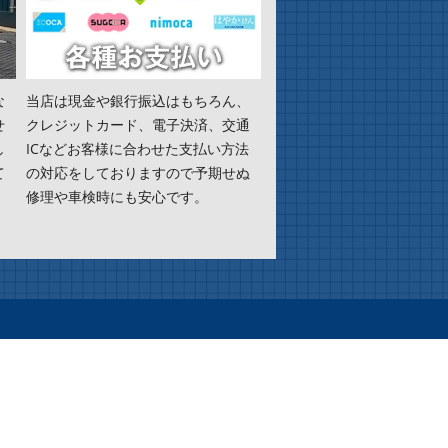
な
当店は現金や銀行振込はもちろん、
せ
クレジットカード、電子決済、交通
し
ICなどお客様に合わせた支払い方法
て
の対応をしておりますので予期せぬ
。
修理や車検時にも安心です。