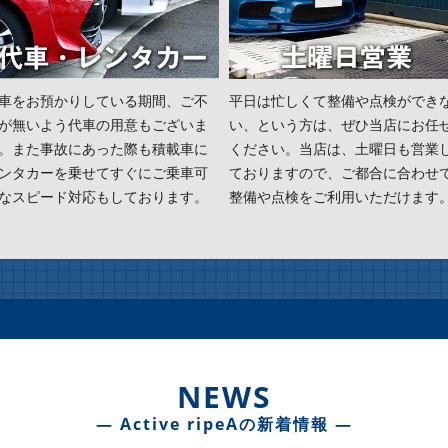
車をお預かりしている期間、ご不
平日は忙しくて整備や点検ができ
が無いよう代車の用意もございま
い、という方は、ぜひ当店にお任
。また事故にあった際も積載車に
ください。当店は、土曜日も営業
ンタカーを乗せてすぐにご乗車可
ておりますので、ご都合に合わせ
なスピード対応もしております。
整備や点検をご利用いただけます
NEWS
― Active ripeAの新着情報 ―