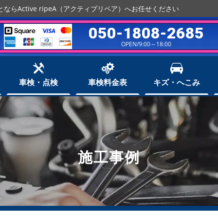
らActive ripeA（アクティブリペア）へお任せください
050-1808-2685
OPEN/9:00～18:00
車検・点検
車検料金表
キズ・へこみ
施工事例