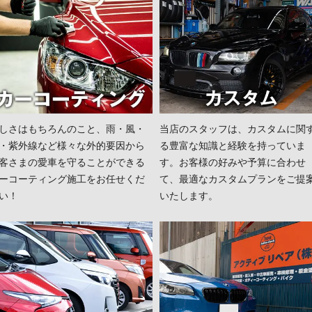
しさはもちろんのこと、雨・風・
当店のスタッフは、カスタムに関
・紫外線など様々な外的要因から
る豊富な知識と経験を持っていま
客さまの愛車を守ることができる
す。お客様の好みや予算に合わせ
ーコーティング施工をお任せくだ
て、最適なカスタムプランをご提
い！
いたします。