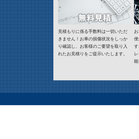
見積もりに係る手数料は一切いただ
お
きません！お車の損傷状況をしっか
便
り確認し、お客様のご要望を取り入
す
れたお見積りをご提示いたします。
レ
能