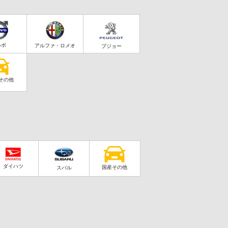
ルボ
アルファ・ロメオ
プジョー
その他
ダイハツ
国産その他
スバル