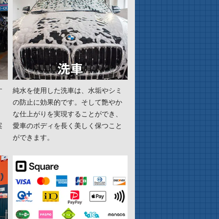
す
純水を使用した洗車は、水垢やシミ
の防止に効果的です。そして艶やか
な仕上がりを実現することができ、
案
愛車のボディを長く美しく保つこと
ができます。