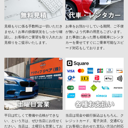
見積もりに係る手数料は一切いただき
お車をお預かりしている期間、ご不便
ません！お車の損傷状況をしっかり確
が無いよう代車の用意もございます。
認し、お客様のご要望を取り入れたお
また事故にあった際も積載車にレンタ
見積りをご提示いたします。
カーを乗せてすぐにご乗車可能なスピ
ード対応もしております。
平日は忙しくて整備や点検ができな
当店は現金や銀行振込はもちろん、ク
い、という方は、ぜひ当店にお任せく
レジットカード、電子決済、交通ICな
ださい。当店は、土曜日も営業してお
どお客様に合わせた支払い方法の対応