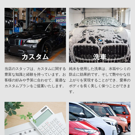
当店のスタッフは、カスタムに関する
純水を使用した洗車は、水垢やシミの
豊富な知識と経験を持っています。お
防止に効果的です。そして艶やかな仕
客様の好みや予算に合わせて、最適な
上がりを実現することができ、愛車の
カスタムプランをご提案いたします。
ボディを長く美しく保つことができま
す。