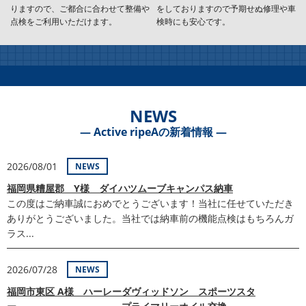
りますので、ご都合に合わせて整備や
をしておりますので予期せぬ修理や車
点検をご利用いただけます。
検時にも安心です。
NEWS
― Active ripeAの新着情報 ―
2026/08/01
NEWS
福岡県糟屋郡 Y様 ダイハツムーブキャンパス納車
この度はご納車誠におめでとうございます！当社に任せていただき
ありがとうございました。当社では納車前の機能点検はもちろんガ
ラス...
2026/07/28
NEWS
福岡市東区 A様 ハーレーダヴィッドソン スポーツスタ