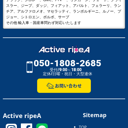
スラー、ジープ、ダッジ、フィアット、アバルト、フェラーリ、ラン
チア、アルファロメオ、マセラッティ、ランボルギーニ、ルノー、プ
ジョー、シトロエン、ボルボ、サーブ
その他 輸入車・国産車問わず対応いたします
050-1808-2685
受付/9:00～18:00
定休/日曜・祝日・大型連休
Active ripeA
Sitemap
TOP