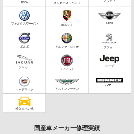
アウディ
BMW
メルセデス・ベンツ
MINI
フォルクスワーゲン
ポルシェ
ボルボ
アルファ・ロメオ
プジョー
ジープ
ジャガー
フィアット
ハマー
アストンマーチン
キャデラック
輸入車その他
国産車メーカー修理実績