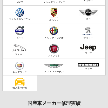
アウディ
BMW
メルセデス・ベンツ
MINI
フォルクスワーゲン
ポルシェ
ボルボ
アルファ・ロメオ
プジョー
ジープ
ジャガー
フィアット
ハマー
アストンマーチン
キャデラック
輸入車その他
国産車メーカー修理実績