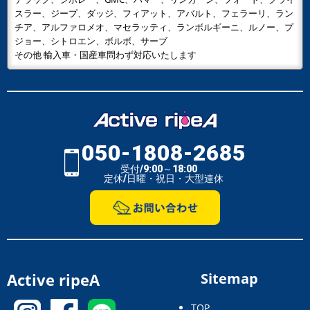
スラー、ジープ、ダッジ、フィアット、アバルト、フェラーリ、ラン
チア、アルファロメオ、マセラッティ、ランボルギーニ、ルノー、プ
ジョー、シトロエン、ボルボ、サーブ
その他 輸入車・国産車問わず対応いたします
050-1808-2685
受付/9:00～18:00
定休/日曜・祝日・大型連休
Active ripeA
Sitemap
TOP