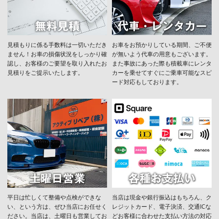
見積もりに係る手数料は一切いただき
お車をお預かりしている期間、ご不便
ません！お車の損傷状況をしっかり確
が無いよう代車の用意もございます。
認し、お客様のご要望を取り入れたお
また事故にあった際も積載車にレンタ
見積りをご提示いたします。
カーを乗せてすぐにご乗車可能なスピ
ード対応もしております。
平日は忙しくて整備や点検ができな
当店は現金や銀行振込はもちろん、ク
い、という方は、ぜひ当店にお任せく
レジットカード、電子決済、交通ICな
ださい。当店は、土曜日も営業してお
どお客様に合わせた支払い方法の対応