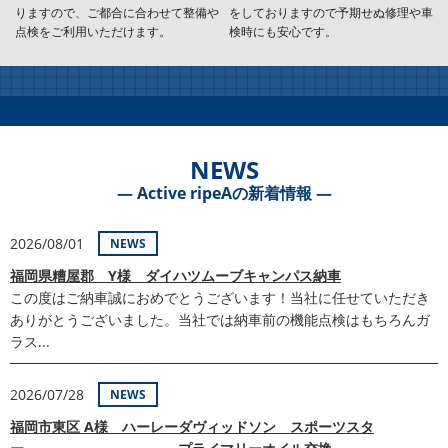
りますので、ご都合に合わせて整備や
をしておりますので予期せぬ修理や車
点検をご利用いただけます。
検時にも安心です。
NEWS
― Active ripeAの新着情報 ―
2026/08/01
NEWS
福岡県糟屋郡 Y様 ダイハツムーブキャンパス納車
この度はご納車誠におめでとうございます！当社に任せていただき
ありがとうございました。当社では納車前の機能点検はもちろんガ
ラス...
2026/07/28
NEWS
福岡市東区 A様 ハーレーダヴィッドソン スポーツスタ