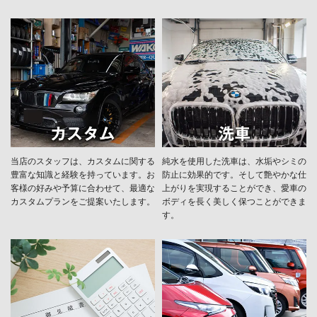
当店のスタッフは、カスタムに関する
純水を使用した洗車は、水垢やシミの
豊富な知識と経験を持っています。お
防止に効果的です。そして艶やかな仕
客様の好みや予算に合わせて、最適な
上がりを実現することができ、愛車の
カスタムプランをご提案いたします。
ボディを長く美しく保つことができま
す。